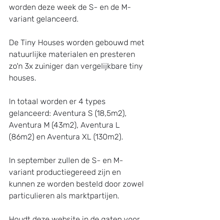
worden deze week de S- en de M-
variant gelanceerd.
De Tiny Houses worden gebouwd met 
natuurlijke materialen en presteren 
zo'n 3x zuiniger dan vergelijkbare tiny 
houses.
In totaal worden er 4 types 
gelanceerd: Aventura S (18,5m2), 
Aventura M (43m2), Aventura L 
(86m2) en Aventura XL (130m2). 
In september zullen de S- en M-
variant productiegereed zijn en 
kunnen ze worden besteld door zowel 
particulieren als marktpartijen. 
Houdt deze website in de gaten voor 