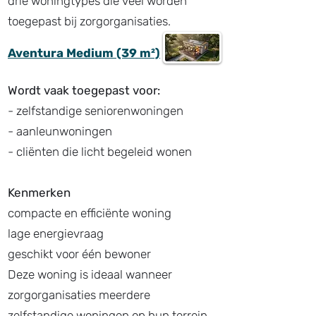
drie woningtypes die veel worden
toegepast bij zorgorganisaties.
Aventura Medium (39 m²)
Wordt vaak toegepast voor:
- zelfstandige seniorenwoningen
- aanleunwoningen
- cliënten die licht begeleid wonen
Kenmerken
compacte en efficiënte woning
lage energievraag
geschikt voor één bewoner
Deze woning is ideaal wanneer
zorgorganisaties meerdere
zelfstandige woningen op hun terrein